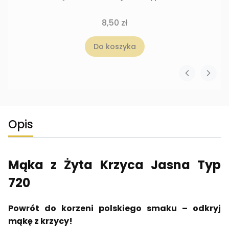
8,50 zł
Do koszyka
Opis
Mąka z Żyta Krzyca Jasna Typ
720
Powrót do korzeni polskiego smaku – odkryj
mąkę z krzycy!