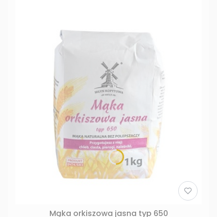
Mąka orkiszowa jasna typ 650