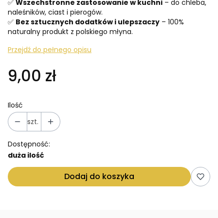
✅
Wszechstronne zastosowanie w kuchni
– do chleba,
naleśników, ciast i pierogów.
✅
Bez sztucznych dodatków i ulepszaczy
– 100%
naturalny produkt z polskiego młyna.
Przejdź do pełnego opisu
9,00 zł
Ilość
szt.
Dostępność:
duża ilość
Dodaj do koszyka