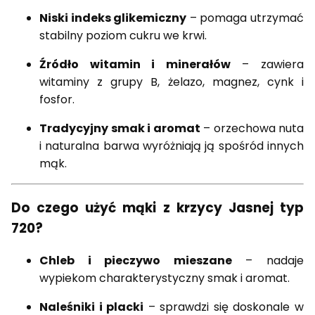
Niski indeks glikemiczny
– pomaga utrzymać
stabilny poziom cukru we krwi.
Źródło witamin i minerałów
– zawiera
witaminy z grupy B, żelazo, magnez, cynk i
fosfor.
Tradycyjny smak i aromat
– orzechowa nuta
i naturalna barwa wyróżniają ją spośród innych
mąk.
Do czego użyć mąki z krzycy Jasnej typ
720?
Chleb i pieczywo mieszane
– nadaje
wypiekom charakterystyczny smak i aromat.
Naleśniki i placki
– sprawdzi się doskonale w