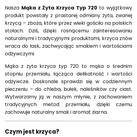
Nasza
Mąka z Żyta Krzyca Typ 720
to wyjątkowy
produkt powstały z prastarej odmiany żyta, zwanej
krzycą – zboża, które przez wieki gościło na polskich
stołach. Dziś, dzięki rosnącemu zainteresowaniu
naturalnymi i tradycyjnymi produktami, krzyca znów
wraca do łask, zachwycając smakiem i wartościami
odżywczymi.
Mąka z żyta krzyca typ 720 to mąka o średnim
stopniu przemiału, łącząca delikatność i wartości
odżywcze. Doskonale sprawdzi się w codziennym
pieczeniu – do chleba, bułek, naleśników czy ciast.
Wytwarzamy ją w naszym młynie, z zachowaniem
tradycyjnych metod przemiału, dzięki czemu
zachowuje naturalny smak i aromat ziarna.
Czym jest krzyca?