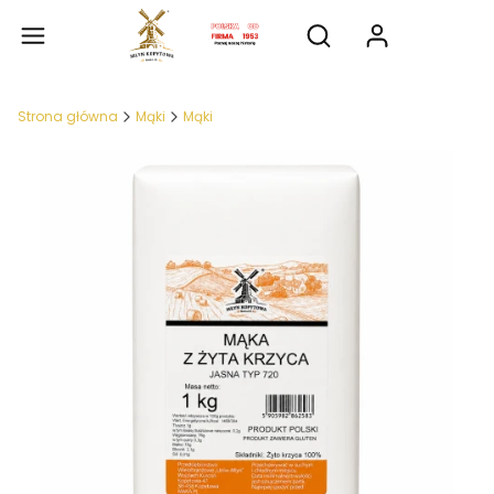
Produkty
Otwórz wyszukiwarkę
Strona główna
Mąki
Mąki