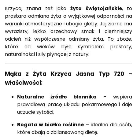
Krzyca, znana też jako
żyto świętojańskie
, to
prastara odmiana żyta o wyjątkowej odporności na
warunki atmosferyczne i ubogie gleby. Jej ziarno ma
wyrazisty, lekko orzechowy smak i ciemniejszy
odcień niż współczesne odmiany żyta. To zboże,
które od wieków było symbolem prostoty,
naturalności i siły płynącej z natury.
Mąka z Żyta Krzyca Jasna Typ 720 –
właściwości:
Naturalne źródło błonnika
– wspiera
prawidłową pracę układu pokarmowego i daje
uczucie sytości.
Bogata w białko roślinne
– idealna dla osób,
które dbają o zbilansowaną dietę.