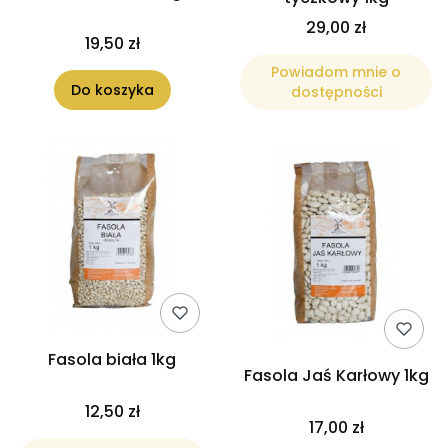
29,00 zł
19,50 zł
Powiadom mnie o
Do koszyka
dostępności
Fasola biała 1kg
Fasola Jaś Karłowy 1kg
12,50 zł
17,00 zł