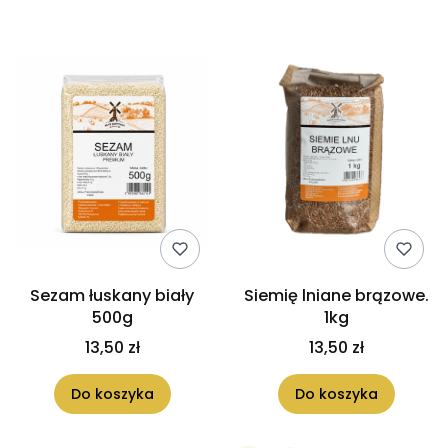
Sezam łuskany biały
Siemię lniane brązowe.
500g
1kg
13,50 zł
13,50 zł
Do koszyka
Do koszyka