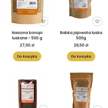
Nasiona konopi
Babka jajowata łuska
łuskane - 500 g
500g
27,00 zł
29,50 zł
Do koszyka
Do koszyka