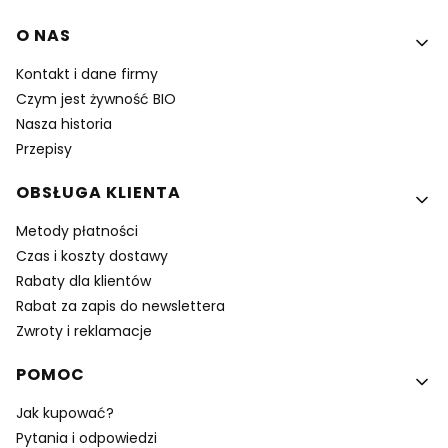
Linki w stopce
O NAS
Kontakt i dane firmy
Czym jest żywność BIO
Nasza historia
Przepisy
OBSŁUGA KLIENTA
Metody płatności
Czas i koszty dostawy
Rabaty dla klientów
Rabat za zapis do newslettera
Zwroty i reklamacje
POMOC
Jak kupować?
Pytania i odpowiedzi