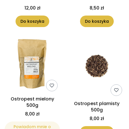
12,00 zł
8,50 zł
Do koszyka
Do koszyka
Ostropest mielony
Ostropest plamisty
500g
500g
8,00 zł
8,00 zł
Powiadom mnie o