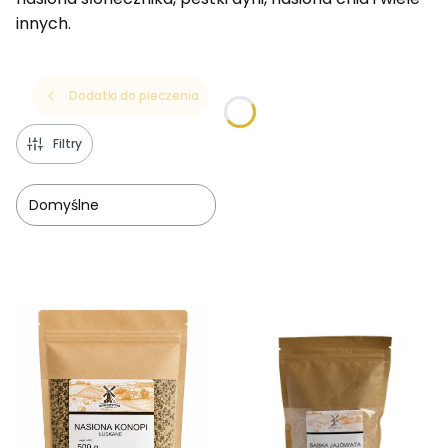
innych.
Dodatki do pieczenia
Filtry
Domyślne
Lista produktów