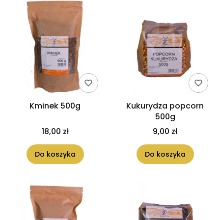
Kminek 500g
Kukurydza popcorn
500g
18,00 zł
9,00 zł
Do koszyka
Do koszyka