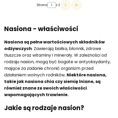
Strona
z 2
Przejdź do ostatniej 
Nasiona - właściwości
Nasiona są pełne wartościowych składników
odżywczych
. Zawierają białka, błonnik, zdrowe
tłuszcze oraz witaminy i minerały. W zależności od
rodzaju nasion, mogą być bogate w antyoksydanty,
mające za zadanie chronić organizm przed
działaniem wolnych rodników.
Niektóre nasiona,
takie jak nasiona chia czy siemię lniane, są
również znane ze swoich właściwości
wspomagających trawienie.
Jakie są rodzaje nasion?