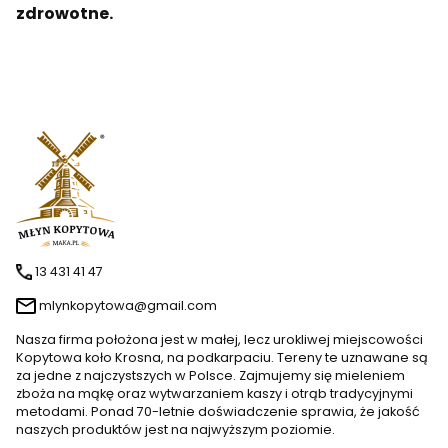
zdrowotne.
13 431 41 47
mlynkopytowa@gmail.com
Nasza firma położona jest w małej, lecz urokliwej miejscowości
Kopytowa koło Krosna, na podkarpaciu. Tereny te uznawane są
za jedne z najczystszych w Polsce. Zajmujemy się mieleniem
zboża na mąkę oraz wytwarzaniem kaszy i otrąb tradycyjnymi
metodami. Ponad 70-letnie doświadczenie sprawia, że jakość
naszych produktów jest na najwyższym poziomie.