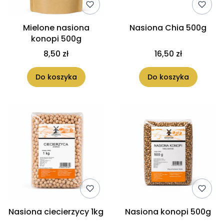
Mielone nasiona
Nasiona Chia 500g
konopi 500g
8,50 zł
16,50 zł
Do koszyka
Do koszyka
Nasiona ciecierzycy 1kg
Nasiona konopi 500g