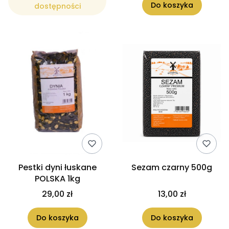
Do koszyka
dostępności
Pestki dyni łuskane
Sezam czarny 500g
POLSKA 1kg
29,00 zł
13,00 zł
Do koszyka
Do koszyka