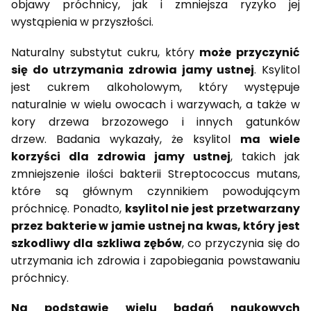
objawy próchnicy, jak i zmniejsza ryzyko jej
wystąpienia w przyszłości.
Naturalny substytut cukru, który
może przyczynić
się do utrzymania zdrowia jamy ustnej
. Ksylitol
jest cukrem alkoholowym, który występuje
naturalnie w wielu owocach i warzywach, a także w
kory drzewa brzozowego i innych gatunków
drzew. Badania wykazały, że ksylitol
ma wiele
korzyści dla zdrowia jamy ustnej
, takich jak
zmniejszenie ilości bakterii Streptococcus mutans,
które są głównym czynnikiem powodującym
próchnicę. Ponadto,
ksylitol nie jest przetwarzany
przez bakterie w jamie ustnej na kwas, który jest
szkodliwy dla szkliwa zębów
, co przyczynia się do
utrzymania ich zdrowia i zapobiegania powstawaniu
próchnicy.
Na podstawie wielu badań naukowych