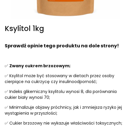
Ksylitol 1kg
Sprawdź opinie tego produktu na dole strony!
✅
Zwany cukrem brzozowym;
✅ Ksylitol może być stosowany w dietach przez osoby
cierpiące na cukrzycę czy insulinoodporność;
✅ Indeks glikemiczny ksylitolu wynosi 8, dla porównania
cukier biały wynosi 70;
✅ Minimalizuje objawy próchnicy, jak i zmniejsza ryzyko jej
wystąpienia w przyszłości;
✅ Cukier brzozowy nie wykazuje właściwości toksycznych;