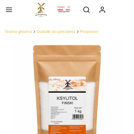
Produkty
Otwórz wyszukiwarkę
Strona główna
Dodatki do pieczenia
Przyprawy