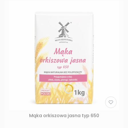
Mąka orkiszowa jasna typ 650