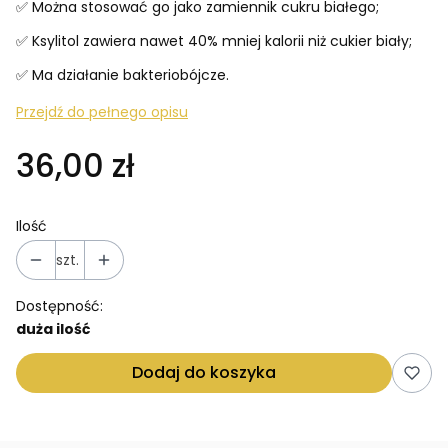
✅ Można stosować go jako zamiennik cukru białego;
✅ Ksylitol zawiera nawet 40% mniej kalorii niż cukier biały;
✅ Ma działanie bakteriobójcze.
Przejdź do pełnego opisu
36,00 zł
Ilość
szt.
Dostępność:
duża ilość
Dodaj do koszyka