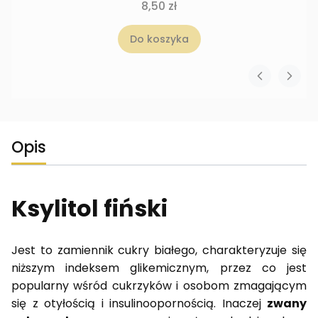
8,50 zł
Do koszyka
Opis
Ksylitol fiński
Jest to zamiennik cukry białego, charakteryzuje się
niższym indeksem glikemicznym, przez co jest
popularny wśród cukrzyków i osobom zmagającym
się z otyłością i insulinoopornością. Inaczej
zwany