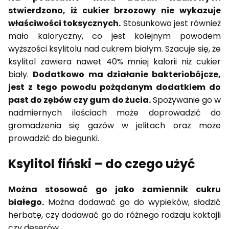
stwierdzono, iż cukier brzozowy nie wykazuje
właściwości toksycznych.
Stosunkowo jest również
mało kaloryczny, co jest kolejnym powodem
wyższości ksylitolu nad cukrem białym. Szacuje się, że
ksylitol zawiera nawet 40% mniej kalorii niż cukier
biały.
Dodatkowo ma działanie bakteriobójcze,
jest z tego powodu pożądanym dodatkiem do
past do zębów czy gum do żucia.
Spożywanie go w
nadmiernych ilościach może doprowadzić do
gromadzenia się gazów w jelitach oraz może
prowadzić do biegunki.
Ksylitol fiński – do czego użyć
Można stosować go jako zamiennik cukru
białego.
Można dodawać go do wypieków, słodzić
herbatę, czy dodawać go do różnego rodzaju koktajli
czy deserów.