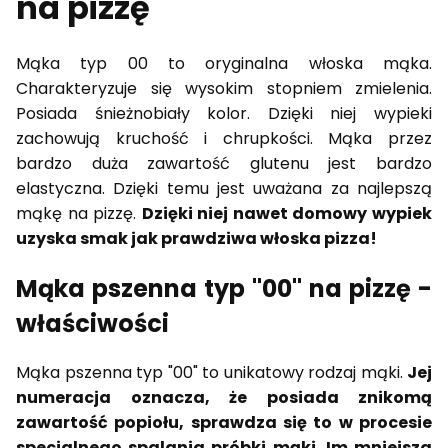
na pizzę
Mąka typ 00 to oryginalna włoska mąka.
Charakteryzuje się wysokim stopniem zmielenia.
Posiada śnieżnobiały kolor. Dzięki niej wypieki
zachowują kruchość i chrupkości. Mąka przez
bardzo duża zawartość glutenu jest bardzo
elastyczna. Dzięki temu jest uważana za najlepszą
mąkę na pizzę.
Dzięki niej nawet domowy wypiek
uzyska smak jak prawdziwa włoska pizza!
Mąka pszenna typ "00" na pizzę -
właściwości
Mąka pszenna typ "00" to unikatowy rodzaj mąki.
Jej
numeracja oznacza, że posiada znikomą
zawartość popiołu, sprawdza się to w procesie
specjalnego spalania próbki mąki. Im mniejsza