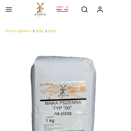
Produkty
Otwórz wyszukiwarkę
Strona główna
Mąki
Mąki