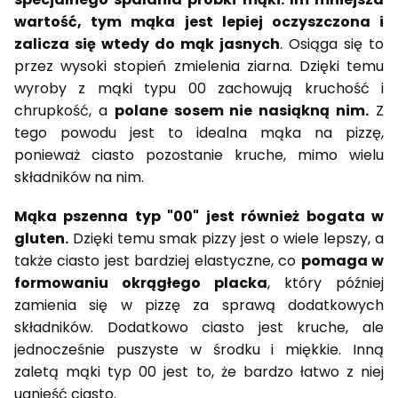
wartość, tym mąka jest lepiej oczyszczona i
zalicza się wtedy do mąk jasnych
. Osiąga się to
przez wysoki stopień zmielenia ziarna. Dzięki temu
wyroby z mąki typu 00 zachowują kruchość i
chrupkość, a
polane sosem nie nasiąkną nim.
Z
tego powodu jest to idealna mąka na pizzę,
ponieważ ciasto pozostanie kruche, mimo wielu
składników na nim.
Mąka pszenna typ "00" jest również bogata w
gluten.
Dzięki temu smak pizzy jest o wiele lepszy, a
także ciasto jest bardziej elastyczne, co
pomaga w
formowaniu okrągłego placka
, który później
zamienia się w pizzę za sprawą dodatkowych
składników. Dodatkowo ciasto jest kruche, ale
jednocześnie puszyste w środku i miękkie. Inną
zaletą mąki typ 00 jest to, że bardzo łatwo z niej
ugnieść ciasto.