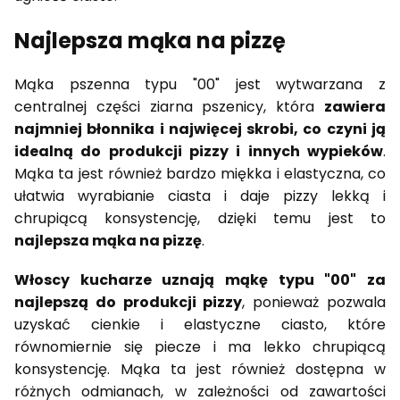
Najlepsza mąka na pizzę
Mąka pszenna typu "00" jest wytwarzana z
centralnej części ziarna pszenicy, która
zawiera
najmniej błonnika i najwięcej skrobi, co czyni ją
idealną do produkcji pizzy i innych wypieków
.
Mąka ta jest również bardzo miękka i elastyczna, co
ułatwia wyrabianie ciasta i daje pizzy lekką i
chrupiącą konsystencję, dzięki temu jest to
najlepsza mąka na pizzę
.
Włoscy kucharze uznają mąkę typu "00" za
najlepszą do produkcji pizzy
, ponieważ pozwala
uzyskać cienkie i elastyczne ciasto, które
równomiernie się piecze i ma lekko chrupiącą
konsystencję. Mąka ta jest również dostępna w
różnych odmianach, w zależności od zawartości