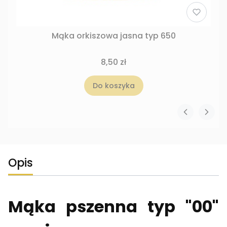
Mąka orkiszowa jasna typ 650
8,50 zł
Do koszyka
Opis
Mąka pszenna typ "00"