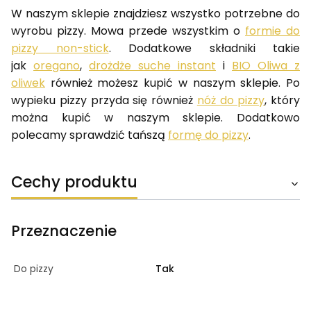
W naszym sklepie znajdziesz wszystko potrzebne do
wyrobu pizzy. Mowa przede wszystkim o
formie do
pizzy non-stick
. Dodatkowe składniki takie
jak
oregano
,
drożdże suche instant
i
BIO Oliwa z
oliwek
również możesz kupić w naszym sklepie. Po
wypieku pizzy przyda się również
nóż do pizzy
, który
można kupić w naszym sklepie. Dodatkowo
polecamy sprawdzić tańszą
formę do pizzy
.
Cechy produktu
Przeznaczenie
Do pizzy
Tak