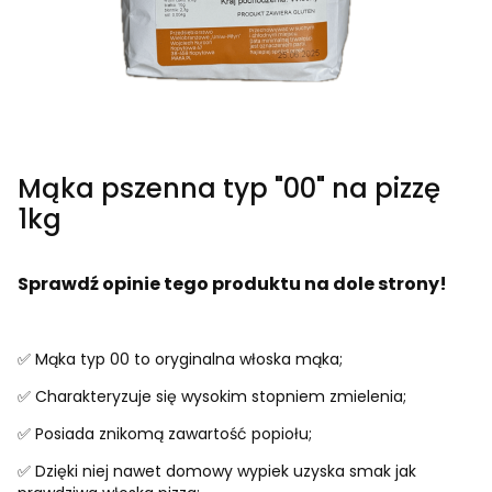
Mąka pszenna typ "00" na pizzę
1kg
Sprawdź opinie tego produktu na dole strony!
✅ Mąka typ 00 to oryginalna włoska mąka;
✅ Charakteryzuje się wysokim stopniem zmielenia;
✅ Posiada znikomą zawartość popiołu;
✅ Dzięki niej nawet domowy wypiek uzyska smak jak